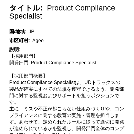
タイトル:
Product Compliance
Specialist
国/地域:
JP
市区町村:
Ageo
説明:
【採用部門】
開発部門, Product Compliance Specialist
【採用部門概要】
Product Compliance Specialistは、UDトラックスの
製品が確実にすべての法規を遵守できるよう、開発部
門に対する監視およびサポートを担うポジションで
す。
主に、ミスや不正が起こらない仕組みづくりや、コン
プライアンスに関する教育の実施・管理を担当しま
す。あわせて、定められたルールに従って適切に開発
が進められているかを監視し、開発部門全体のコンプ