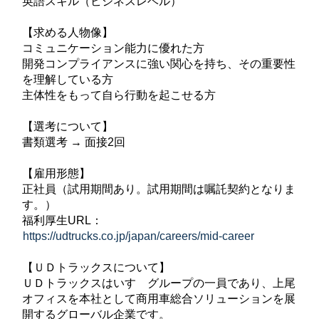
英語スキル（ビジネスレベル）
【求める人物像】
コミュニケーション能力に優れた方
開発コンプライアンスに強い関心を持ち、その重要性
を理解している方
主体性をもって自ら行動を起こせる方
【選考について】
書類選考 → 面接2回
【雇用形態】
正社員（試用期間あり。試用期間は嘱託契約となりま
す。）
福利厚生URL：
https://udtrucks.co.jp/japan/careers/mid-career
【ＵＤトラックスについて】
ＵＤトラックスはいすゞグループの一員であり、上尾
オフィスを本社として商用車総合ソリューションを展
開するグローバル企業です。