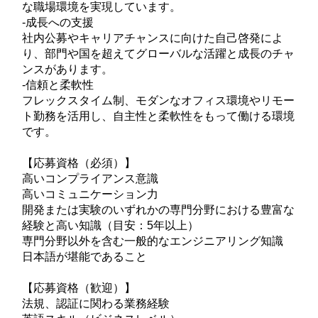
な職場環境を実現しています。
-成長への支援
社内公募やキャリアチャンスに向けた自己啓発によ
り、部門や国を超えてグローバルな活躍と成長のチャ
ンスがあります。
-信頼と柔軟性
フレックスタイム制、モダンなオフィス環境やリモー
ト勤務を活用し、自主性と柔軟性をもって働ける環境
です。
【応募資格（必須）】
高いコンプライアンス意識
高いコミュニケーション力
開発または実験のいずれかの専門分野における豊富な
経験と高い知識（目安：5年以上）
専門分野以外を含む一般的なエンジニアリング知識
日本語が堪能であること
【応募資格（歓迎）】
法規、認証に関わる業務経験