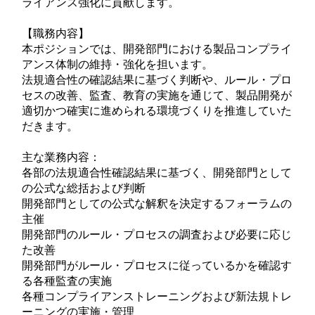
ライアンス強化に貢献します。
【職務内容】
本ポジションでは、開発部門における製品コンプライ
アンス体制の維持・強化を担います。
法規適合性の確認結果に基づく判断や、ルール・プロ
セスの改善、監査、教育の実施を通じて、製品開発が
適切かつ確実に進められる環境づくりを推進していた
だきます。
主な業務内容：
各部の法規適合性確認結果に基づく、開発部門として
の公式な総括および判断
開発部門としての公式な解釈を決定するフォーラムの
主催
開発部門のルール・プロセスの調査および必要に応じ
た改善
開発部門がルール・プロセスに従っているかを確認す
る各種監査の実施
各種コンプライアンストレーニングおよび新法規トレ
ーニングの実施・管理