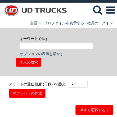
言語
プロファイルを表示する
社員のログイン
キーワードで探す
オプションの表示を増やす
アラートの受信頻度 (日数) を選択:
アラートの作成
今すぐ応募する »