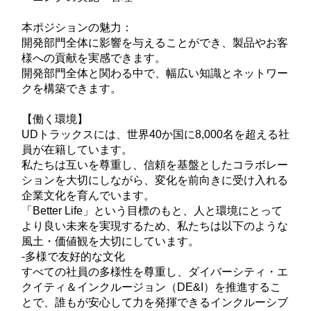
本ポジションの魅力：
開発部門全体に影響を与えることができ、製品やお客
様への貢献を実感できます。
開発部門全体と関わる中で、幅広い知識とネットワー
クを構築できます。
【働く環境】
UDトラックスには、世界40か国に8,000名を超える社
員が在籍しています。
私たちは互いを尊重し、信頼を基盤としたコラボレー
ションを大切にしながら、変化を前向きに受け入れる
企業文化を育んでいます。
「Better Life」という目標のもと、人と環境にとって
より良い未来を実現するため、私たちは以下のような
風土・価値観を大切にしています。
-多様で友好的な文化
すべての社員の多様性を尊重し、ダイバーシティ・エ
クイティ＆インクルージョン（DE&I）を推進するこ
とで、誰もが安心して力を発揮できるインクルーシブ