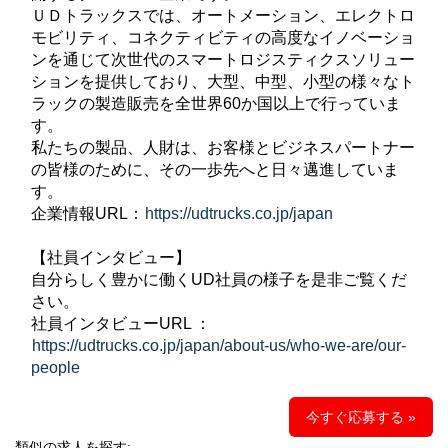
ＵＤトラックスでは、オートメーション、エレクトロ
モビリティ、コネクティビティの高度なイノベーショ
ンを通じて次世代のスマートロジスティクスソリュー
ションを提供しており、大型、中型、小型の様々なト
ラックの製造販売を全世界60か国以上で行っていま
す。
私たちの製品、人財は、お客様とビジネスパートナー
の皆様のために、その一歩先へと日々邁進していま
す。
企業情報URL：
https://udtrucks.co.jp/japan
【社員インタビュー】
自分らしく豊かに働くUD社員の様子を是非ご覧くだ
さい。
社員インタビューURL ：
https://udtrucks.co.jp/japan/about-us/who-we-are/our-
people
今すぐ応募する »
類似の求人を探す: