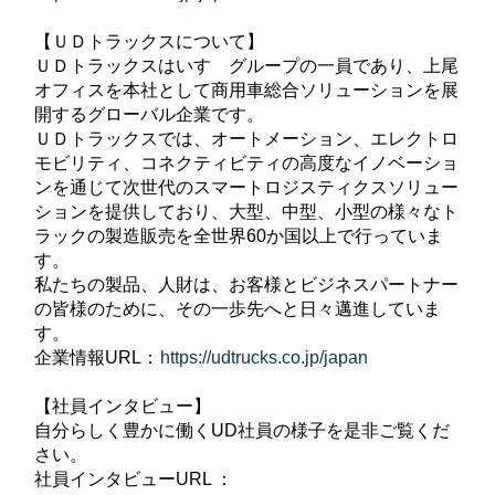
【ＵＤトラックスについて】
ＵＤトラックスはいすゞグループの一員であり、上尾
オフィスを本社として商用車総合ソリューションを展
開するグローバル企業です。
ＵＤトラックスでは、オートメーション、エレクトロ
モビリティ、コネクティビティの高度なイノベーショ
ンを通じて次世代のスマートロジスティクスソリュー
ションを提供しており、大型、中型、小型の様々なト
ラックの製造販売を全世界60か国以上で行っていま
す。
私たちの製品、人財は、お客様とビジネスパートナー
の皆様のために、その一歩先へと日々邁進していま
す。
企業情報URL：
https://udtrucks.co.jp/japan
【社員インタビュー】
自分らしく豊かに働くUD社員の様子を是非ご覧くだ
さい。
社員インタビューURL ：