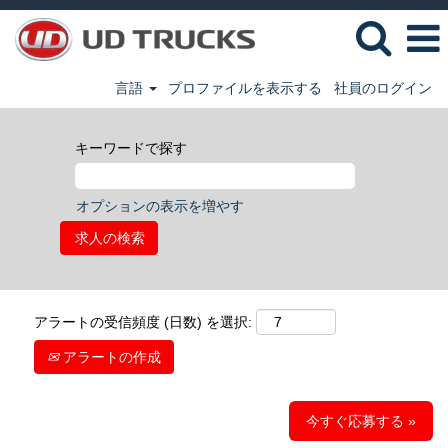
言語
プロファイルを表示する
社員のログイン
キーワードで探す
オプションの表示を増やす
アラートの受信頻度 (日数) を選択:
アラートの作成
今すぐ応募する »