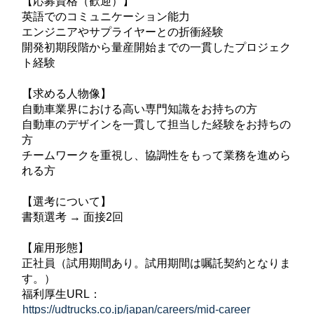
【応募資格（歓迎）】
英語でのコミュニケーション能力
エンジニアやサプライヤーとの折衝経験
開発初期段階から量産開始までの一貫したプロジェク
ト経験
【求める人物像】
自動車業界における高い専門知識をお持ちの方
自動車のデザインを一貫して担当した経験をお持ちの
方
チームワークを重視し、協調性をもって業務を進めら
れる方
【選考について】
書類選考 → 面接2回
【雇用形態】
正社員（試用期間あり。試用期間は嘱託契約となりま
す。）
福利厚生URL：
https://udtrucks.co.jp/japan/careers/mid-career