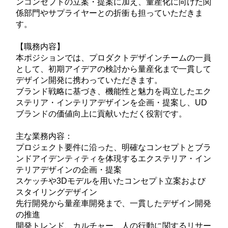
ンコンセプトの立案・提案に加え、量産化に向けた関
係部門やサプライヤーとの折衝も担っていただきま
す。
【職務内容】
本ポジションでは、プロダクトデザインチームの一員
として、初期アイデアの検討から量産化まで一貫して
デザイン開発に携わっていただきます。
ブランド戦略に基づき、機能性と魅力を両立したエク
ステリア・インテリアデザインを企画・提案し、UD
ブランドの価値向上に貢献いただく役割です。
主な業務内容：
プロジェクト要件に沿った、明確なコンセプトとブラ
ンドアイデンティティを体現するエクステリア・イン
テリアデザインの企画・提案
スケッチや3Dモデルを用いたコンセプト立案および
スタイリングデザイン
先行開発から量産車開発まで、一貫したデザイン開発
の推進
開発トレンド、カルチャー、人の行動に関するリサー