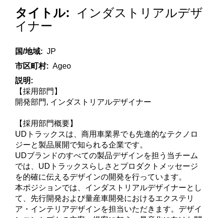
タイトル:
インダストリアルデザ
イナー
国/地域:
JP
市区町村:
Ageo
説明:
【採用部門】
開発部門, インダストリアルデザイナー
【採用部門概要】
UDトラックスは、商用車業界でも先進的なテクノロ
ジーと製品展開で知られる企業です。
UDブランドのすべての製品デザインを担う当チーム
では、UDトラックスらしさとプロダクトメッセージ
を的確に伝えるデザインの開発を行っています。
本ポジションでは、インダストリアルデザイナーとし
て、先行開発および量産車開発におけるエクステリ
ア・インテリアデザインを担当いただきます。デザイ