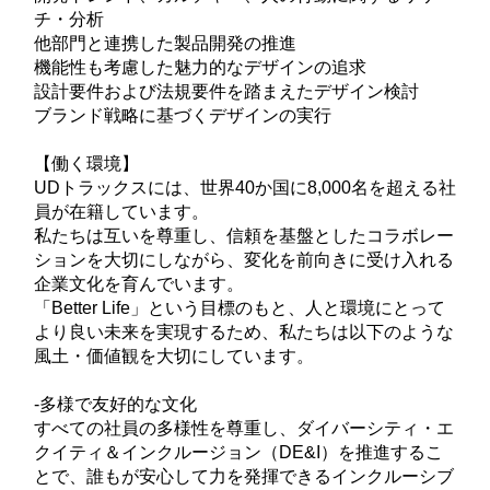
チ・分析
他部門と連携した製品開発の推進
機能性も考慮した魅力的なデザインの追求
設計要件および法規要件を踏まえたデザイン検討
ブランド戦略に基づくデザインの実行
【働く環境】
UDトラックスには、世界40か国に8,000名を超える社
員が在籍しています。
私たちは互いを尊重し、信頼を基盤としたコラボレー
ションを大切にしながら、変化を前向きに受け入れる
企業文化を育んでいます。
「Better Life」という目標のもと、人と環境にとって
より良い未来を実現するため、私たちは以下のような
風土・価値観を大切にしています。
-多様で友好的な文化
すべての社員の多様性を尊重し、ダイバーシティ・エ
クイティ＆インクルージョン（DE&I）を推進するこ
とで、誰もが安心して力を発揮できるインクルーシブ