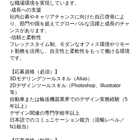
な職場環境を実現しています。
-成長への支援
社内公募やキャリアチャンスに向けた自己啓発によ
り、部門や国を超えてグローバルな活躍と成長のチャ
ンスがあります。
-信頼と柔軟性
フレックスタイム制、モダンなオフィス環境やリモー
ト勤務を活用し、自主性と柔軟性をもって働ける環境
です。
【応募資格（必須）】
3Dモデリングツールスキル（Alias）
2Dデザインツールスキル（Photoshop、Illustrator
等）
自動車または輸送機器業界でのデザイン実務経験（5
年以上）
デザイン関連の専門学校卒以上
日本語でのコミュニケーション能力（流暢レベル／
N1相当）